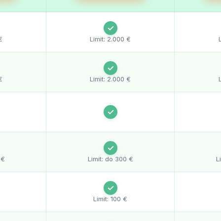
✓
€
Limit: 2.000 €
✓
€
Limit: 2.000 €
✓
✓
 €
Limit: do 300 €
L
✓
Limit: 100 €