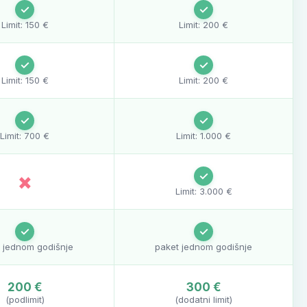
✓
✓
Limit: 150 €
Limit: 200 €
✓
✓
Limit: 150 €
Limit: 200 €
✓
✓
Limit: 700 €
Limit: 1.000 €
✓
×
Limit: 3.000 €
✓
✓
 jednom godišnje
paket jednom godišnje
200 €
300 €
(podlimit)
(dodatni limit)