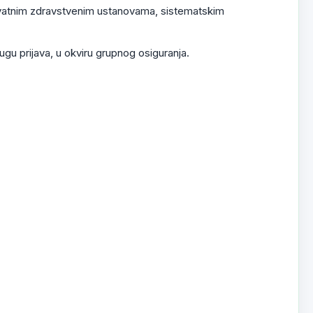
ivatnim zdravstvenim ustanovama, sistematskim
ugu prijava, u okviru grupnog osiguranja.