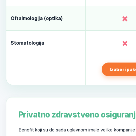
×
Oftalmologija (optika)
×
Stomatologija
Izaberi pak
Privatno zdravstveno osiguranj
Benefit koji su do sada uglavnom imale velike kompanije 