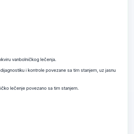
okviru vanbolničkog lečenja.
 dijagnostiku i kontrole povezane sa tim stanjem, uz jasnu
lničko lečenje povezano sa tim stanjem.