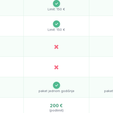
✓
Limit: 150 €
✓
Limit: 150 €
×
×
✓
paket jednom godišnje
paket
200 €
(podlimit)